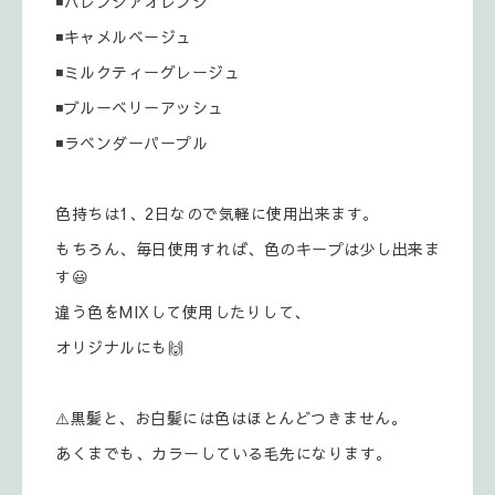
◾バレンシアオレンジ
◾キャメルベージュ
◾ミルクティーグレージュ
◾ブルーベリーアッシュ
◾ラベンダーパープル
色持ちは1、2日なので気軽に使用出来ます。
もちろん、毎日使用すれば、色のキープは少し出来ま
す😃
違う色をMIXして使用したりして、
オリジナルにも🙌
⚠️黒髪と、お白髪には色はほとんどつきません。
あくまでも、カラーしている毛先になります。