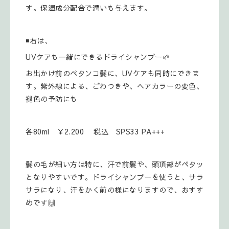
す。保湿成分配合で潤いも与えます。
◾右は、
UVケアも一緒にできるドライシャンプー🌱
お出かけ前のペタンコ髪に、UVケアも同時にできま
す。紫外線による、ごわつきや、ヘアカラーの変色、
褪色の予防にも
各80ml ￥2.200 税込 SPS33 PA+++
髪の毛が細い方は特に、汗で前髪や、頭頂部がペタッ
となりやすいです。ドライシャンプーを使うと、サラ
サラになり、汗をかく前の様になりますので、おすす
めです🙌