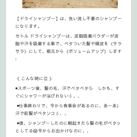
【ドライシャンプー】は、洗い流し不要のシャンプー
になります。
セトル ドライシャンプーは、皮脂吸着パウダーが皮
脂や汗を吸着する事で、ベタついた髪や頭皮を〈サラ
サラ〉にして、根元から〈ボリュームアップ〉します
❕️
《 こんな時に👏 》
◾スポーツ後、髪の毛、汗でベタベタ💦 しかも、す
ぐにシャワーが浴びれない💧、、
◾仕事終わりで、今から食事会があるのに、あーあ⤵️
汗で前髪がペタンコ💧、、
◾夜、シャンプーしたのに朝起きたら髪の毛がペタッ
としてる😱今からお出かけなのに、、