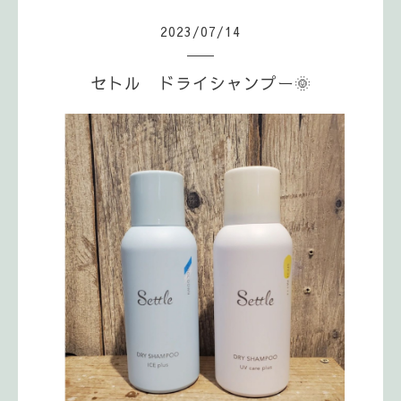
2023
/
07
/
14
セトル ドライシャンプー🌞