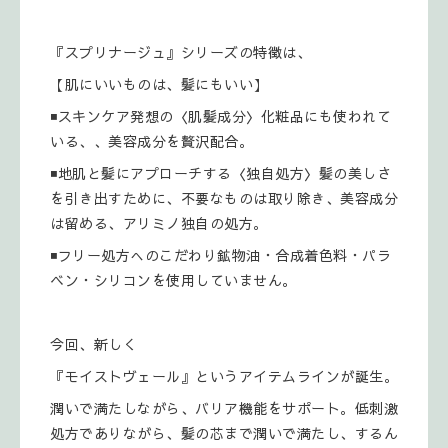
『スプリナージュ』シリーズの特徴は、
【肌にいいものは、髪にもいい】
◾スキンケア発想の〈肌髪成分〉化粧品にも使われて
いる、、美容成分を贅沢配合。
◾地肌と髪にアプローチする〈独自処方〉髪の美しさ
を引き出すために、不要なものは取り除き、美容成分
は留める、アリミノ独自の処方。
◾フリー処方へのこだわり鉱物油・合成着色料・パラ
ベン・シリコンを使用していません。
今回、新しく
『モイストヴェール』というアイテムラインが誕生。
潤いで満たしながら、バリア機能をサポート。低刺激
処方でありながら、髪の芯まで潤いで満たし、するん