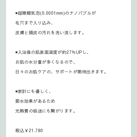
◾超微細気泡(0.0001mm)のナノバブルが
毛穴まで入り込み、
皮膚と頭皮の汚れを洗い流します。
◾入浴後の肌表面温度が約27％UPし、
お肌の水分量が多くなるので、
日々のお肌ケアの、サポートが期待出きます。
◾家計にも優しく、
節水効果があるため
光熱費の低迷にも繋がります。
税込￥21.780