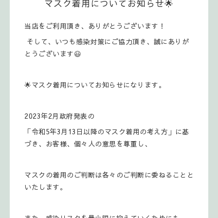
マスク着用についてお知らせ🌟
当店をご利用頂き、ありがとうございます！
そして、いつも感染対策にご協力頂き、誠にありが
とうございます😃
🌟マスク着用についてお知らせになります。
2023年2月政府発表の
「令和5年3月13日以降のマスク着用の考え方」に基
づき、お客様、個々人の意思を尊重し、
マスクの着用のご判断は各々のご判断に委ねることと
いたします。
また、感染リスクを最小限に抑えていくためにも、