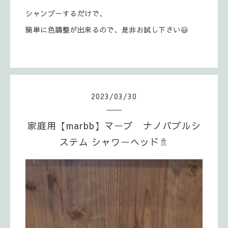
シャンプーするだけで、
簡単に色調整が出来るので、是非お試し下さい😃
2023
/
03
/
30
家庭用【marbb】マーブ ナノバブルシ
ステム シャワーヘッド🚿