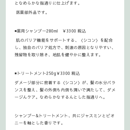
となめらかな指通りに仕上げます。
医薬部外品です。
◾薬用シャンプー280ml ￥3300 税込
肌のバリア機能をサポートする、〈シコン〉を配合
し、独自のバリア処方で、刺激の原因となりやすい、
残留物を取り除き、地肌を健やかに整えます。
◾トリートメント250g￥3300 税込
ダメージ部分に密着する〈シコン〉が、髪の水分バラ
ンスを整え、髪の外側も内側も潤いで満たして、ダメ
ージんケア。なめらかなするんとした指通りへ。
シャンプー&トリートメント、共にジャスミンとピオ
ニーを軸とした香りです。