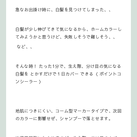
急なお出掛け時に、白髪を見つけてしまった、、
白髪が少し伸びてきて気になるから、ホームカラーし
てみようかと思うけど、失敗しそうで難しそう、、
など、、
そんな時！ たった1分で、生え際、分け目の気になる
白髪を とかすだけで１日カバー できる〈 ポイントコ
ンシーラー 〉
地肌につきにくい、コーム型マーカータイプで、次回
のカラーに影響せぜ、シャンプーで落とせます。