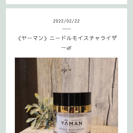
2022
/
02
/
22
《ヤーマン》ニードルモイスチャライザ
ー🌿