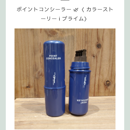
ポイントコンシーラー 🌿〈 カラースト
ーリー i プライム〉