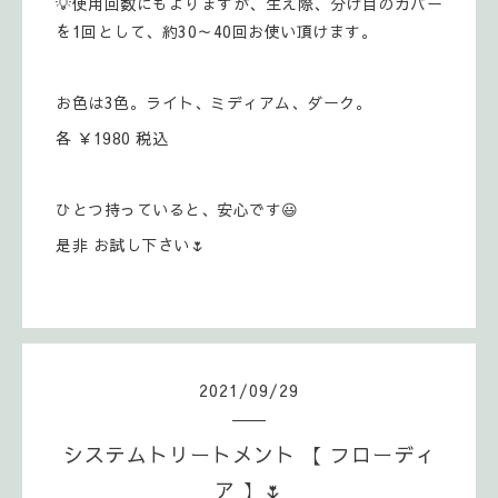
💡使用回数にもよりますが、生え際、分け目のカバー
を1回として、約30～40回お使い頂けます。
お色は3色。ライト、ミディアム、ダーク。
各 ￥1980 税込
ひとつ持っていると、安心です😃
是非 お試し下さい🌷
2021
/
09
/
29
システムトリートメント 【 フローディ
ア 】🌷