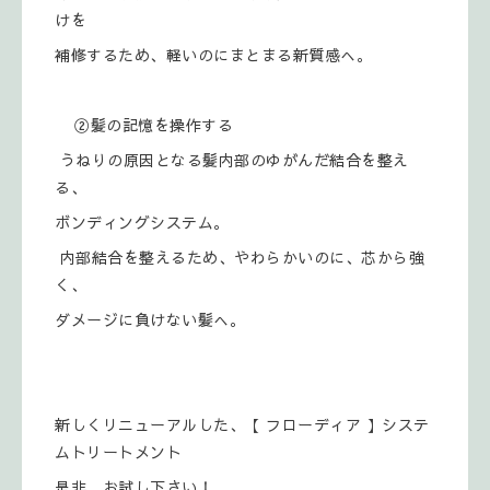
けを
補修するため、軽いのにまとまる新質感へ。
②髪の記憶を操作する
うねりの原因となる髪内部のゆがんだ結合を整え
る、
ボンディングシステム。
内部結合を整えるため、やわらかいのに、芯から強
く、
ダメージに負けない髪へ。
新しくリニューアルした、【 フローディア 】システ
ムトリートメント
是非、お試し下さい！