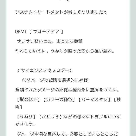
システムトリートメントが新しくなりました🌷
DEMI 【 フローディア 】
サラサラ軽いのに、まとまる艶髪
やわらかいのに、うねりが整った芯から強い髪へ。
〈 サイエンステクノロジー〉
①ダメージの記憶を選択的に補修
蓄積されたダメージの記憶は髪内部に空洞をつくり、
【髪の低下】【カラーの褪色】【パーマのダレ】【枝
毛】
【うねり】【パサつき】などの様々なトラブルにつな
がります。
ダメージ空洞な反応して、必要としているところだ