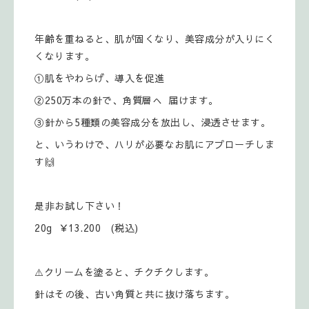
年齢を重ねると、肌が固くなり、美容成分が入りにく
くなります。
①肌をやわらげ、導入を促進
②250万本の針で、角質層へ 届けます。
③針から5種類の美容成分を放出し、浸透させます。
と、いうわけで、ハリが必要なお肌にアプローチしま
す🙌
是非お試し下さい！
20g ￥13.200 (税込)
⚠️クリームを塗ると、チクチクします。
針はその後、古い角質と共に抜け落ちます。