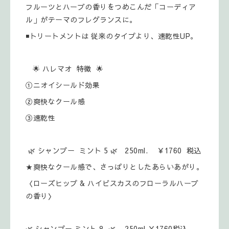
フルーツとハーブの香りをつめこんだ「コーディア
ル」がテーマのフレグランスに。
◾トリートメントは 従来のタイプより、速乾性UP。
🌟 ハレマオ 特徴 🌟
①ニオイシールド効果
②爽快なクール感
③速乾性
🌿 シャンプー ミント 5 🌿 250ml. ￥1760 税込
★爽快なクール感で、さっぱりとしたあらいあがり。
〈ローズヒップ & ハイビスカスのフローラルハーブ
の香り〉
🌿 シャンプー ミント 8 🌿 250ml ￥1760税込