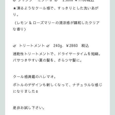
★凍るようなクール感で、すっきりとした洗いあが
り。
〈レモン & ローズマリーの清涼感が調和したクリア
な香り〉
🌿 トリートメント 🌿 240g. ￥2860 税込
速乾性トリートメントで、ドライヤータイムを短縮。
パサつきやすい夏の髪を、さらツヤ髪に。
クール感満載のハレマオ。
ボトルのデザインも新しくなって、ナチュラルな感じ
になりました🌷
是非お試し下さい。